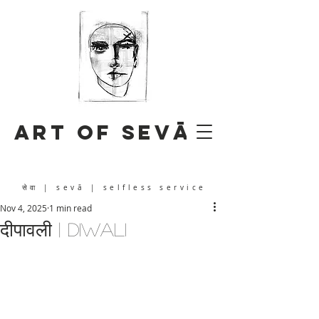
Art of Sevā
सेवा
| sevā | selfless service
Nov 4, 2025
1 min read
दीपावली | Diwali