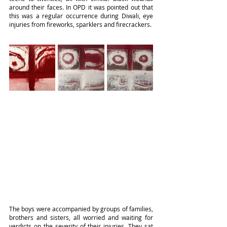
around their faces. In OPD it was pointed out that 
this was a regular occurrence during Diwali, eye 
injuries from fireworks, sparklers and firecrackers.
The boys were accompanied by groups of families, 
brothers and sisters, all worried and waiting for 
verdicts on the severity of their injuries. They sat 