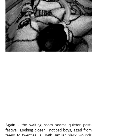
Again – the waiting room seems quieter post-
festival. Looking closer I noticed boys, aged from 
teens to twenties, all with similar black wounds 